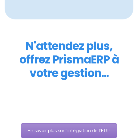
N'attendez plus,
offrez PrismaERP à
votre gestion...
En savoir plus sur l'intégration de l'ERP