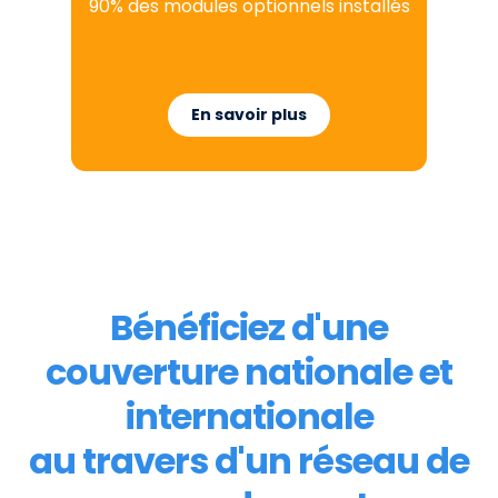
90% des modules optionnels installés
En savoir plus
Bénéficiez d'une
couverture nationale et
internationale
au travers d'un réseau de