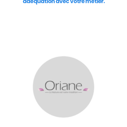
adéquation avec votre métier.