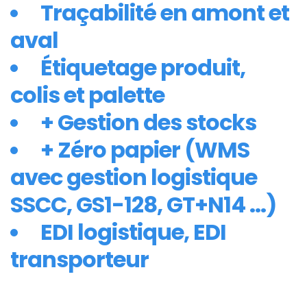
Traçabilité en amont et
aval
Étiquetage produit,
colis et palette
+ Gestion des stocks
+ Zéro papier (WMS
avec gestion logistique
SSCC, GS1-128, GT+N14 ...)
EDI logistique, EDI
transporteur