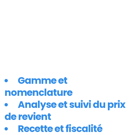
Gamme et
nomenclature
Analyse et suivi du prix
de revient
Recette et fiscalité