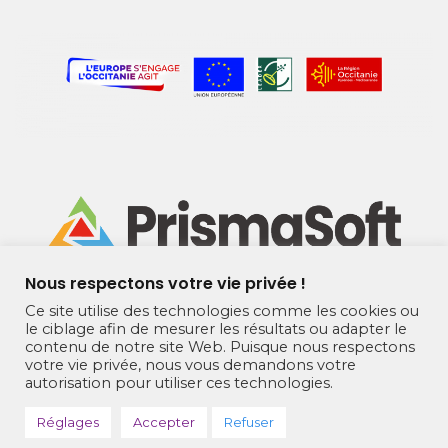
Nous respectons votre vie privée !
Ce site utilise des technologies comme les cookies ou
le ciblage afin de mesurer les résultats ou adapter le
contenu de notre site Web. Puisque nous respectons
230 Rue James Watt BAT B BUREAU 8
votre vie privée, nous vous demandons votre
TECNOSUD, 66100 Perpignan France
autorisation pour utiliser ces technologies.
+33(0)9 86 87 47 80 contact@prismasoft.fr
Réglages
Accepter
Refuser