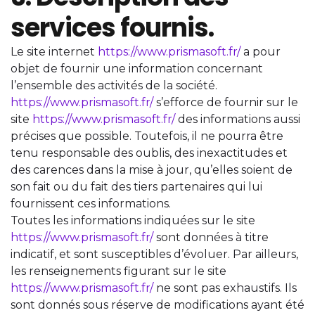
services fournis.
Le site internet
https://www.prismasoft.fr/
a pour
objet de fournir une information concernant
l’ensemble des activités de la société.
https://www.prismasoft.fr/
s’efforce de fournir sur le
site
https://www.prismasoft.fr/
des informations aussi
précises que possible. Toutefois, il ne pourra être
tenu responsable des oublis, des inexactitudes et
des carences dans la mise à jour, qu’elles soient de
son fait ou du fait des tiers partenaires qui lui
fournissent ces informations.
Toutes les informations indiquées sur le site
https://www.prismasoft.fr/
sont données à titre
indicatif, et sont susceptibles d’évoluer. Par ailleurs,
les renseignements figurant sur le site
https://www.prismasoft.fr/
ne sont pas exhaustifs. Ils
sont donnés sous réserve de modifications ayant été