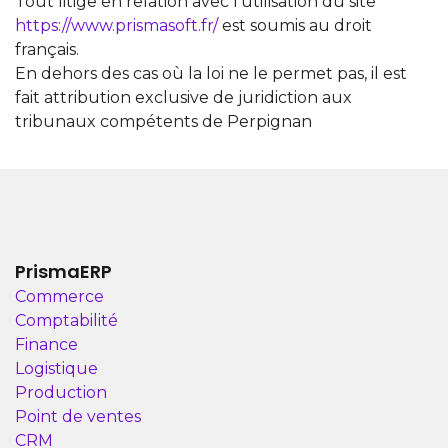
Tout litige en relation avec l’utilisation du site
https://www.prismasoft.fr/
est soumis au droit
français.
En dehors des cas où la loi ne le permet pas, il est
fait attribution exclusive de juridiction aux
tribunaux compétents de Perpignan
PrismaERP
Commerce
Comptabilité
Finance
Logistique
Production
Point de ventes
CRM