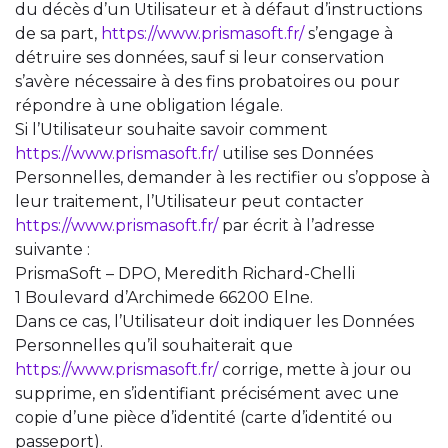
du décès d’un Utilisateur et à défaut d’instructions
de sa part,
https://www.prismasoft.fr/
s’engage à
détruire ses données, sauf si leur conservation
s’avère nécessaire à des fins probatoires ou pour
répondre à une obligation légale.
Si l’Utilisateur souhaite savoir comment
https://www.prismasoft.fr/
utilise ses Données
Personnelles, demander à les rectifier ou s’oppose à
leur traitement, l’Utilisateur peut contacter
https://www.prismasoft.fr/
par écrit à l’adresse
suivante :
PrismaSoft – DPO, Meredith Richard-Chelli
1 Boulevard d’Archimede 66200 Elne.
Dans ce cas, l’Utilisateur doit indiquer les Données
Personnelles qu’il souhaiterait que
https://www.prismasoft.fr/
corrige, mette à jour ou
supprime, en s’identifiant précisément avec une
copie d’une pièce d’identité (carte d’identité ou
passeport).