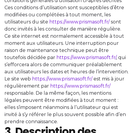
conditions générales d’utilisation ci-après décrites.
Ces conditions d’utilisation sont susceptibles d’être
modifiées ou complétées à tout moment, les
utilisateurs du site
https://www.prismasoft.fr/
sont
donc invités à les consulter de manière régulière.
Ce site internet est normalement accessible à tout
moment aux utilisateurs. Une interruption pour
raison de maintenance technique peut être
toutefois décidée par
https://www.prismasoft.fr/
, qui
s’efforcera alors de communiquer préalablement
aux utilisateurs les dates et heures de l’intervention.
Le site web
https://www.prismasoft.fr/
est mis à jour
régulièrement par
https://www.prismasoft.fr/
responsable. De la même façon, les mentions
légales peuvent être modifiées à tout moment :
elles s’imposent néanmoins à l’utilisateur qui est
invité à s’y référer le plus souvent possible afin d’en
prendre connaissance.
3. Description des