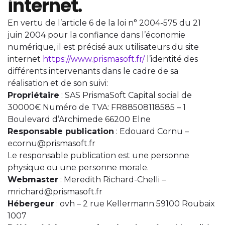
internet.
En vertu de l’article 6 de la loi n° 2004-575 du 21
juin 2004 pour la confiance dans l’économie
numérique, il est précisé aux utilisateurs du site
internet
https://www.prismasoft.fr/
l’identité des
différents intervenants dans le cadre de sa
réalisation et de son suivi:
Propriétaire
: SAS PrismaSoft Capital social de
30000€ Numéro de TVA: FR88508118585 – 1
Boulevard d’Archimede 66200 Elne
Responsable publication
: Edouard Cornu –
ecornu@prismasoft.fr
Le responsable publication est une personne
physique ou une personne morale.
Webmaster
: Meredith Richard-Chelli –
mrichard@prismasoft.fr
Hébergeur
: ovh – 2 rue Kellermann 59100 Roubaix
1007