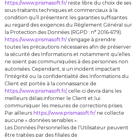
https://www.prismasoft.fr/
reste libre du choix de ses
sous-traitants techniques et commerciaux à la
condition qu’il présentent les garanties suffisantes
au regard des exigences du Règlement Général sur
la Protection des Données (RGPD : n° 2016-679).
https://www.prismasoft.fr/
s’engage à prendre
toutes les précautions nécessaires afin de préserver
la sécurité des Informations et notamment qu’elles
ne soient pas communiquées à des personnes non
autorisées. Cependant, si un incident impactant
l’intégrité ou la confidentialité des Informations du
Client est portée à la connaissance de
https://www.prismasoft.fr/
, celle-ci devra dans les
meilleurs délais informer le Client et lui
communiquer les mesures de corrections prises.
Par ailleurs
https://www.prismasoft.fr/
ne collecte
aucune « données sensibles ».
Les Données Personnelles de l’Utilisateur peuvent
être traitées par des filiales de